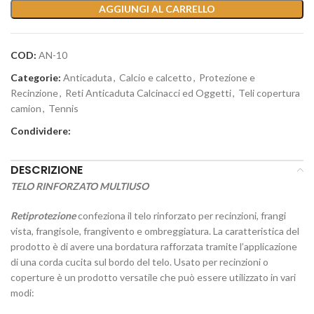
AGGIUNGI AL CARRELLO
COD:
AN-10
Categorie:
Anticaduta
,
Calcio e calcetto
,
Protezione e
Recinzione
,
Reti Anticaduta Calcinacci ed Oggetti
,
Teli copertura
camion
,
Tennis
Condividere:
DESCRIZIONE
TELO RINFORZATO MULTIUSO
Retiprotezione
confeziona il telo rinforzato per recinzioni, frangi
vista, frangisole, frangivento e ombreggiatura. La caratteristica del
prodotto è di avere una bordatura rafforzata tramite l’applicazione
di una corda cucita sul bordo del telo. Usato per recinzioni o
coperture è un prodotto versatile che può essere utilizzato in vari
modi: