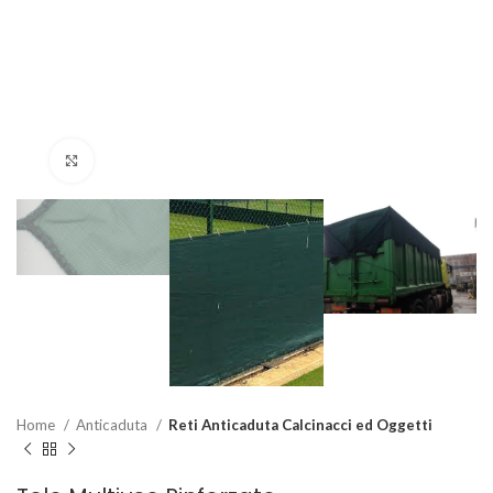
Clicca per ingrandire
Home
Anticaduta
Reti Anticaduta Calcinacci ed Oggetti