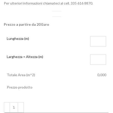
Per ulteriori informazioni chiamateci al cell. 335 616 8870.
Prezzo a partire da 20 Euro
Lunghezza (m)
Larghezza = Altezza (m)
Totale Area (m^2)
0,000
Prezzo prodotto