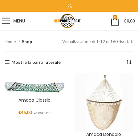
0
MENU
€
0,00
Home
Shop
Visualizzazione di 1-12 di 160 risultati
Mostra la barra laterale
Amaca Classic
€
45,00
Iva esclusa
Amaca Dondolo