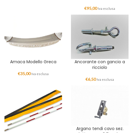
€
95,00
Iva esclusa
Ancorante con gancio a
Amaca Modello Greca
ricciolo
€
35,00
Iva esclusa
€
6,50
Iva esclusa
Argano tendi cavo sez.