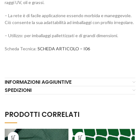
raggi UV, oli e grassi.
– La rete è di facile applicazione essendo morbida e maneggevole.
Ciò consente la sua adattabilità ad imballaggi con profilo irregolare.
– Utilizzo: per imballaggi pallettizzati e di grandi dimensioni.
Scheda Tecnica:
SCHEDA ARTICOLO – I06
INFORMAZIONI AGGIUNTIVE
SPEDIZIONI
PRODOTTI CORRELATI