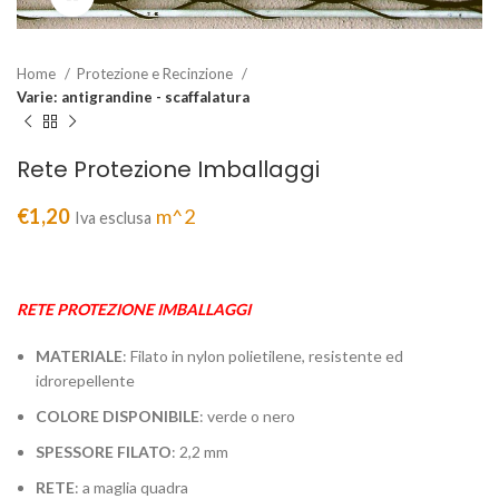
Home
Protezione e Recinzione
Varie: antigrandine - scaffalatura
Rete Protezione Imballaggi
€
1,20
m^2
Iva esclusa
RETE PROTEZIONE IMBALLAGGI
MATERIALE
: Filato in nylon polietilene, resistente ed
idrorepellente
COLORE
DISPONIBILE
: verde o nero
SPESSORE FILATO
: 2,2 mm
RETE
: a maglia quadra