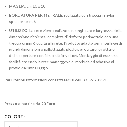
MAGLIA
: cm 10 x 10
BORDATURA PERIMETRALE
: realizzata con treccia in nylon
spessore mm 6
UTILIZZO
: La rete viene realizzata in lunghezza e larghezza della
dimensione richiesta, completa di rinforzo perimetrale con una
treccia di mm 6 cucita alla rete. Prodotto adatto per imballaggi di
grandi dimensioni o pallettizzati, ideale per evitare le rotture
delle coperture con film o altri involucri. Montaggio di estrema
facilità essendo la rete maneggevole, morbida ed adattiva al
profilo dell’imballaggio.
Per ulteriori informazioni contattateci al cell. 335 616 8870
Prezzo a partire da 20 Euro
COLORE