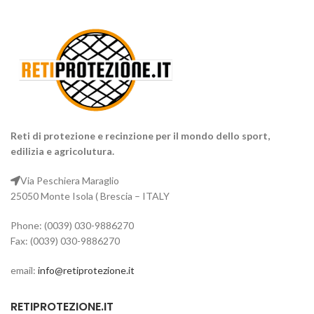
Reti di protezione e recinzione per il mondo dello sport,
edilizia e agricolutura.
Via Peschiera Maraglio
25050 Monte Isola ( Brescia – ITALY
Phone: (0039) 030-9886270
Fax: (0039) 030-9886270
email:
info@retiprotezione.it
RETIPROTEZIONE.IT