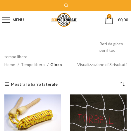
0
MENU
€
0,00
Reti da gioco
per il tuo
tempo libero
Home
Tempo libero
Gioco
Visualizzazione di 8 risultati
Mostra la barra laterale