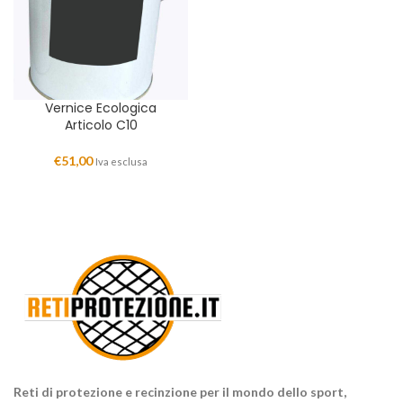
Vernice Ecologica
Articolo C10
€
51,00
Iva esclusa
Reti di protezione e recinzione per il mondo dello sport,