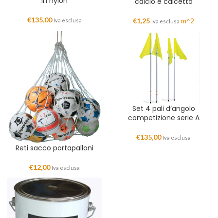
in nylon
calcio e calcetto
€
135,00
€
1,25
m^2
Iva esclusa
Iva esclusa
Set 4 pali d’angolo
competizione serie A
€
135,00
Iva esclusa
Reti sacco portapalloni
€
12,00
Iva esclusa