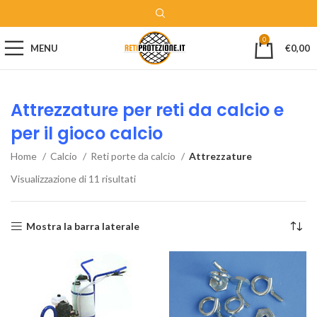
0
MENU
€
0,00
Attrezzature per reti da calcio e
per il gioco calcio
Home
Calcio
Reti porte da calcio
Attrezzature
Visualizzazione di 11 risultati
Mostra la barra laterale