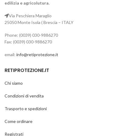
edilizia e agricolutura.
Via Peschiera Maraglio
25050 Monte Isola ( Brescia – ITALY
Phone: (0039) 030-9886270
Fax: (0039) 030-9886270
email:
info@retiprotezione.it
RETIPROTEZIONE.IT
Chi siamo
Condizioni di vendita
Trasporto e spedizioni
Come ordinare
Registrati