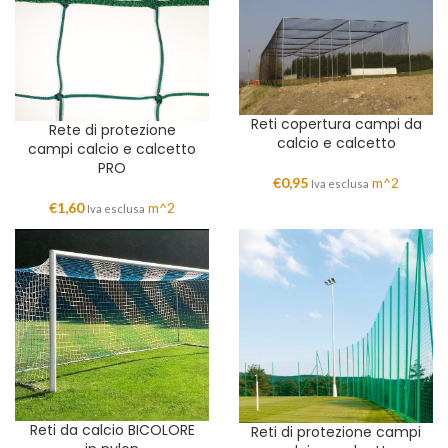
Reti copertura campi da
Rete di protezione
calcio e calcetto
campi calcio e calcetto
PRO
€
0,95
m^2
Iva esclusa
€
1,60
m^2
Iva esclusa
Reti da calcio BICOLORE
Reti di protezione campi