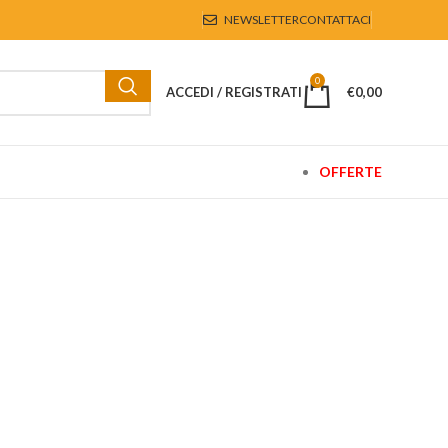
NEWSLETTER
CONTATTACI
0
ACCEDI / REGISTRATI
€
0,00
OFFERTE