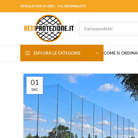
SPEDIZIONI IN 24H - Tel. 0309886270
ESPLORA LE CATEGORIE
COME SI ORDINA
01
DIC