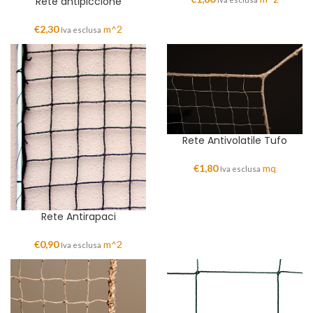
Rete antipiccione
€
2,30
m^2
Iva esclusa
Rete Antivolatile Tufo
€
1,80
mq
Iva esclusa
Rete Antirapaci
€
0,90
m^2
Iva esclusa