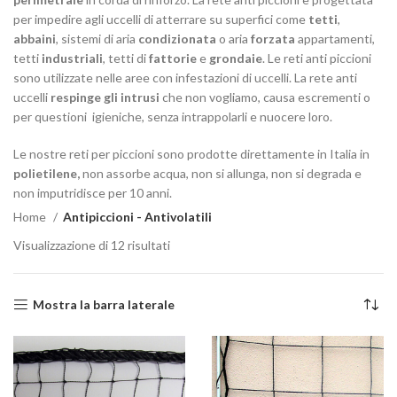
per impedire agli uccelli di atterrare su superfici come
tetti
,
abbaini
, sistemi di aria
condizionata
o aria
forzata
appartamenti,
tetti
industriali
, tetti di
fattorie
e
grondaie
. Le reti anti piccioni
sono utilizzate nelle aree con infestazioni di uccelli. La rete anti
uccelli
respinge gli intrusi
che non vogliamo, causa escrementi o
per questioni igieniche, senza intrappolarli e nuocere loro.
Le nostre reti per piccioni sono prodotte direttamente in Italia in
polietilene,
non assorbe acqua, non si allunga, non si degrada e
non imputridisce per 10 anni.
Home
Antipiccioni - Antivolatili
Visualizzazione di 12 risultati
Mostra la barra laterale