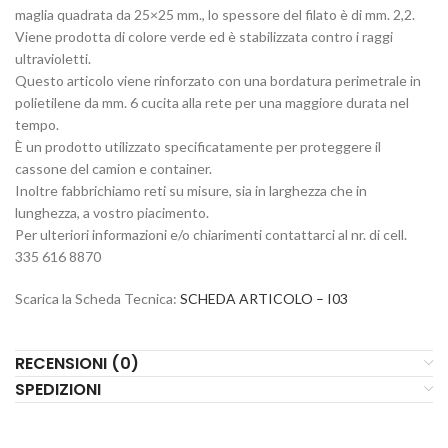
maglia quadrata da 25×25 mm., lo spessore del filato è di mm. 2,2.
Viene prodotta di colore verde ed è stabilizzata contro i raggi
ultravioletti.
Questo articolo viene rinforzato con una bordatura perimetrale in
polietilene da mm. 6 cucita alla rete per una maggiore durata nel
tempo.
È un prodotto utilizzato specificatamente per proteggere il
cassone del camion e container.
Inoltre fabbrichiamo reti su misure, sia in larghezza che in
lunghezza, a vostro piacimento.
Per ulteriori informazioni e/o chiarimenti contattarci al nr. di cell.
335 616 8870
Scarica la Scheda Tecnica:
SCHEDA ARTICOLO – I03
RECENSIONI (0)
SPEDIZIONI