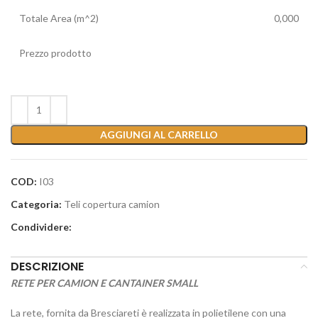
Totale Area (m^2)
0,000
Prezzo prodotto
AGGIUNGI AL CARRELLO
COD:
I03
Categoria:
Teli copertura camion
Condividere:
DESCRIZIONE
RETE PER CAMION E CANTAINER SMALL
La rete, fornita da Bresciareti è realizzata in polietilene con una