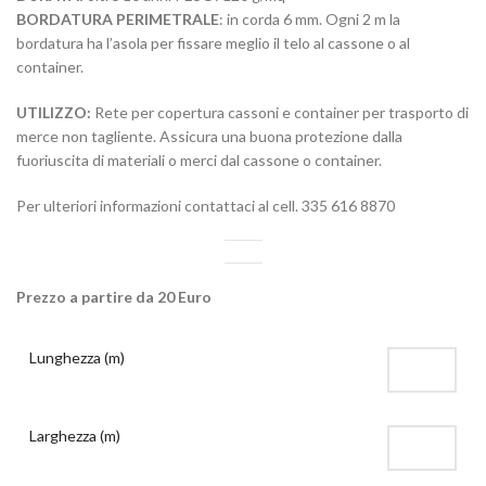
BORDATURA PERIMETRALE
: in corda 6 mm. Ogni 2 m la
bordatura ha l’asola per fissare meglio il telo al cassone o al
container.
UTILIZZO:
Rete per copertura cassoni e container per trasporto di
merce non tagliente. Assicura una buona protezione dalla
fuoriuscita di materiali o merci dal cassone o container.
Per ulteriori informazioni contattaci al cell. 335 616 8870
Prezzo a partire da 20 Euro
Lunghezza (m)
Larghezza (m)