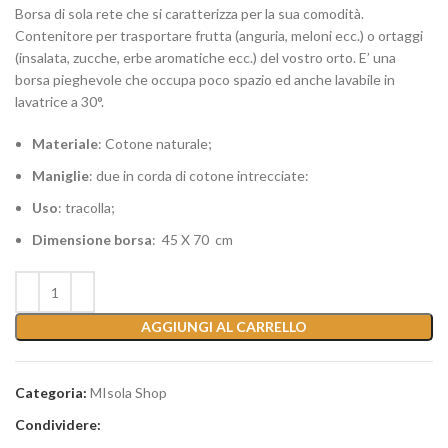
Borsa di sola rete che si caratterizza per la sua comodità.
Contenitore per trasportare frutta (anguria, meloni ecc.) o ortaggi
(insalata, zucche, erbe aromatiche ecc.) del vostro orto. E’ una
borsa pieghevole che occupa poco spazio ed anche lavabile in
lavatrice a 30°.
Materiale
: Cotone naturale;
Maniglie
: due in corda di cotone intrecciate:
Uso
: tracolla;
Dimensione borsa
: 45 X 70 cm
AGGIUNGI AL CARRELLO
Categoria:
MIsola Shop
Condividere: