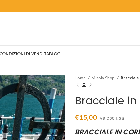
CONDIZIONI DI VENDITA
BLOG
Home
MIsola Shop
Bracciale
Bracciale in
€
15,00
Iva esclusa
BRACCIALE IN CORD