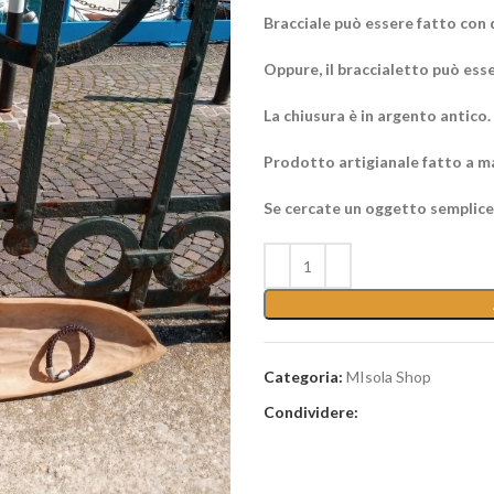
Bracciale può essere fatto con 
Oppure, il braccialetto può ess
La chiusura è in argento antico.
Prodotto artigianale fatto a m
Se cercate un oggetto semplice 
Categoria:
MIsola Shop
Condividere: