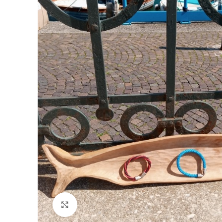
Clicca per ingrandire