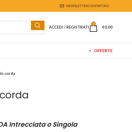
NEWSLETTER
CONTATTACI
0
ACCEDI / REGISTRATI
€
0,00
OFFERTE
 in corda
 corda
A Intrecciata o Singola