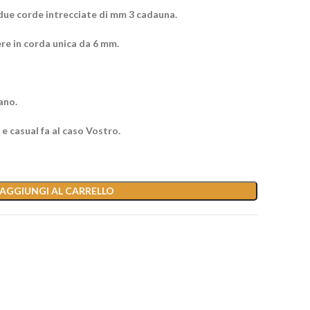
due corde intrecciate di mm 3 cadauna.
ere in corda unica da 6 mm.
ano.
e casual fa al caso Vostro.
AGGIUNGI AL CARRELLO