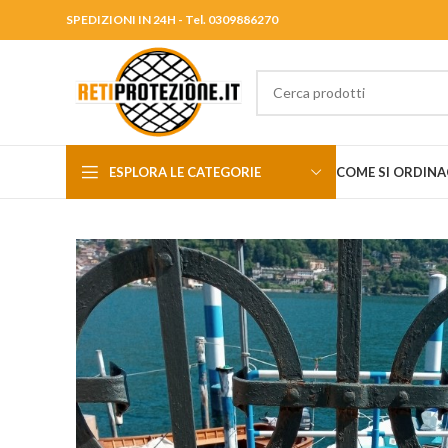
SPEDIZIONI IN 24H - Tel. 0309886270
ESPLORA LE CATEGORIE
COME SI ORDINA