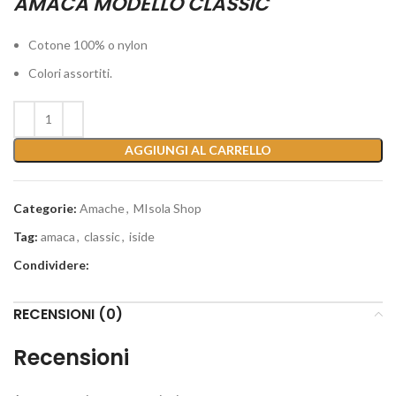
AMACA MODELLO CLASSIC
Cotone 100% o nylon
Colori assortiti.
AGGIUNGI AL CARRELLO
Categorie:
Amache
,
MIsola Shop
Tag:
amaca
,
classic
,
iside
Condividere:
RECENSIONI (0)
Recensioni