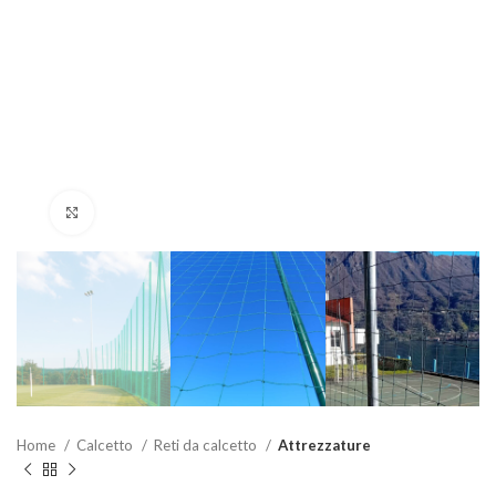
Clicca per ingrandire
Home
Calcetto
Reti da calcetto
Attrezzature