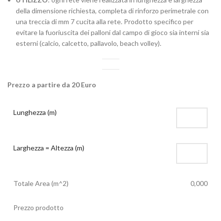
della dimensione richiesta, completa di rinforzo perimetrale con
una treccia di mm 7 cucita alla rete. Prodotto specifico per
evitare la fuoriuscita dei palloni dal campo di gioco sia interni sia
esterni (calcio, calcetto, pallavolo, beach volley).
Prezzo a partire da 20 Euro
Lunghezza (m)
Larghezza = Altezza (m)
Totale Area (m^2)
0,000
Prezzo prodotto