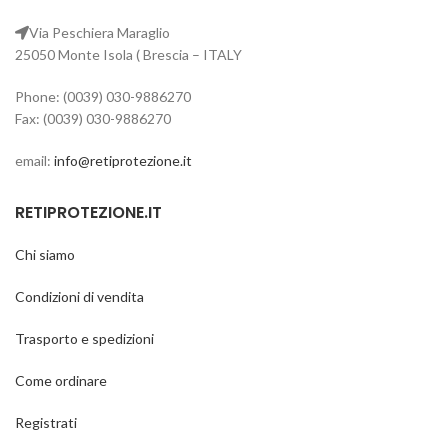
Via Peschiera Maraglio
25050 Monte Isola ( Brescia – ITALY
Prezzo a partire da 20 Euro
Phone: (0039) 030-9886270
Fax: (0039) 030-9886270
email:
info@retiprotezione.it
RETIPROTEZIONE.IT
Chi siamo
Condizioni di vendita
Trasporto e spedizioni
Come ordinare
Registrati