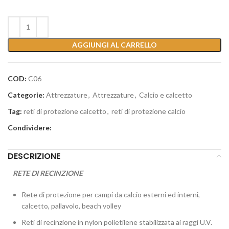
AGGIUNGI AL CARRELLO
COD:
C06
Categorie:
Attrezzature
,
Attrezzature
,
Calcio e calcetto
Tag:
reti di protezione calcetto
,
reti di protezione calcio
Condividere:
DESCRIZIONE
RETE DI RECINZIONE
Rete di protezione per campi da calcio esterni ed interni,
calcetto, pallavolo, beach volley
Reti di recinzione in nylon polietilene stabilizzata ai raggi U.V.