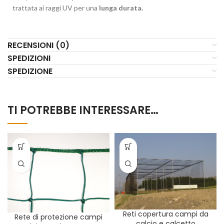
trattata ai raggi UV per una
lunga durata.
RECENSIONI (0)
SPEDIZIONI
SPEDIZIONE
TI POTREBBE INTERESSARE…
Reti copertura campi da
Rete di protezione campi
calcio e calcetto