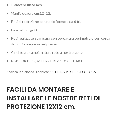
Diametro filato mm.3
Maglia quadra cm.12×12.
Reti di recinzione con nodo formata da 6 fili.
Peso al mq. gr.60.
Reti realizzate su misura con bordatura perimetrale con corda
di mm 7 compresa nel prezzo
A richiesta campionatura rete a nostre spese
RAPPORTO QUALITA’ PREZZO:
OTTIMO
Scarica la Scheda Tecnica:
SCHEDA ARTICOLO – C06
FACILI DA MONTARE E
INSTALLARE LE NOSTRE RETI DI
PROTEZIONE 12X12 cm.