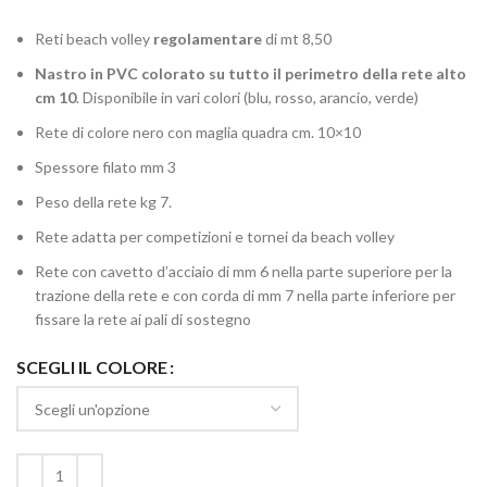
Reti beach volley
regolamentare
di mt 8,50
Nastro in PVC colorato su tutto il perimetro della rete alto
cm 10
. Disponibile in vari colori (blu, rosso, arancio, verde)
Rete di colore nero con maglia quadra cm. 10×10
Spessore filato mm 3
Peso della rete kg 7.
Rete adatta per competizioni e tornei da beach volley
Rete con cavetto d’acciaio di mm 6 nella parte superiore per la
trazione della rete e con corda di mm 7 nella parte inferiore per
fissare la rete ai pali di sostegno
SCEGLI IL COLORE