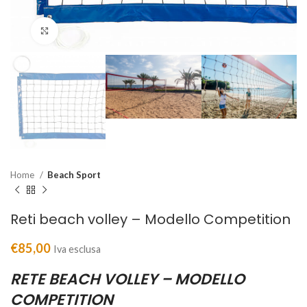
Clicca per ingrandire
Home
Beach Sport
Reti beach volley – Modello Competition
€
85,00
Iva esclusa
RETE BEACH VOLLEY – MODELLO
COMPETITION