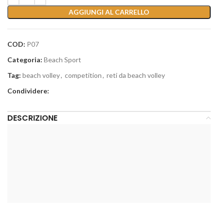
AGGIUNGI AL CARRELLO
COD:
P07
Categoria:
Beach Sport
Tag:
beach volley
,
competition
,
reti da beach volley
Condividere:
DESCRIZIONE