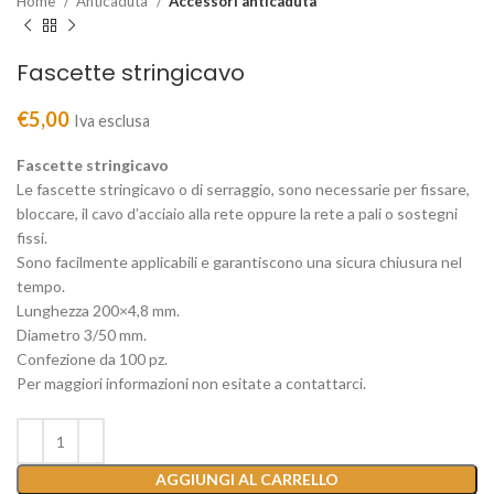
Home
Anticaduta
Accessori anticaduta
Fascette stringicavo
€
5,00
Iva esclusa
Fascette stringicavo
Le fascette stringicavo o di serraggio, sono necessarie per fissare,
bloccare, il cavo d’acciaio alla rete oppure la rete a pali o sostegni
fissi.
Sono facilmente applicabili e garantiscono una sicura chiusura nel
tempo.
Lunghezza 200×4,8 mm.
Diametro 3/50 mm.
Confezione da 100 pz.
Per maggiori informazioni non esitate a contattarci.
AGGIUNGI AL CARRELLO