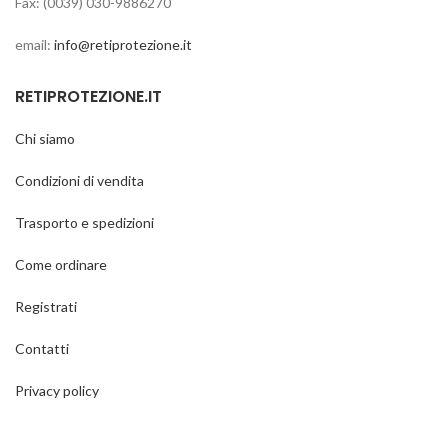
Fax: (0039) 030-9886270
email:
info@retiprotezione.it
RETIPROTEZIONE.IT
Chi siamo
Condizioni di vendita
Trasporto e spedizioni
Come ordinare
Registrati
Contatti
Privacy policy