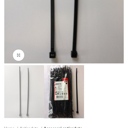
Clicca per ingrandire