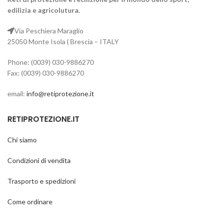
edilizia e agricolutura.
Via Peschiera Maraglio
25050 Monte Isola ( Brescia – ITALY
Phone: (0039) 030-9886270
Fax: (0039) 030-9886270
email:
info@retiprotezione.it
RETIPROTEZIONE.IT
Chi siamo
Condizioni di vendita
Trasporto e spedizioni
Come ordinare