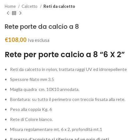
Home
Calcetto
Reti da calcetto
Rete porte da calcio a 8
€
108,00
Iva esclusa
Rete per porte calcio a 8 “6 X 2”
Reti da calcetto in nylon, trattata raggi UV ed idrorepellente
Spessore filato mm 3,5
Maglia quadra cm. 10X10 annodata.
Bordatura: su tutto il perimetro con treccia fissata alla rete.
Peso alla coppia Kg. 6
Rete di Colore bianco.
Misura regolamentare mt. 6 x 2, profondità mt.1
Il prezzo d’acquisto si riferisce ad un paio di reti