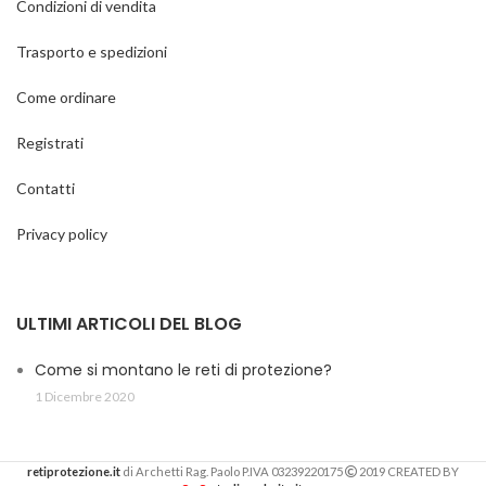
Condizioni di vendita
Trasporto e spedizioni
Come ordinare
Registrati
Contatti
Privacy policy
ULTIMI ARTICOLI DEL BLOG
Come si montano le reti di protezione?
1 Dicembre 2020
retiprotezione.it
di Archetti Rag. Paolo P.IVA 03239220175
2019 CREATED BY