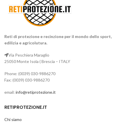
maggiori informazioni non esitate
Prezzo a partire da 20 Euro
a contattarci.
Prezzo a partire da 20 Euro
Reti di protezione e recinzione per il mondo dello sport,
edilizia e agricolutura.
Via Peschiera Maraglio
25050 Monte Isola ( Brescia – ITALY
Phone: (0039) 030-9886270
Fax: (0039) 030-9886270
email:
info@retiprotezione.it
RETIPROTEZIONE.IT
Chi siamo