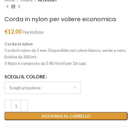
Home
Voliere
Accessori
Corda in nylon per voliere economica
€
12,00
Iva esclusa
Corda in nylon
Corda in nylon da 1 mm. Disponibile nel colore bianco, verde e nero.
Bobina da 300 mt.
Il filato è composto da 3 fili ritorti per 16 capi.
SCEGLI IL COLORE
AGGIUNGI AL CARRELLO