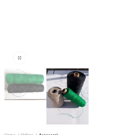
Clicca per ingrandire