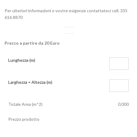
Per ulteriori informazioni o vostre esigenze contattateci cell. 335
616 8870
Prezzo a partire da 20 Euro
Lunghezza (m)
Larghezza = Altezza (m)
Totale Area (m^2)
0,000
Prezzo prodotto