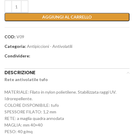
AGGIUNGI AL CARRELLO
COD:
V09
Categoria:
Antipiccioni - Antivolatili
Condividere:
DESCRIZIONE
Rete antivolatile tufo
MATERIALE: Filato in nylon polietilene. Stabilizzata raggi UV.
Idrorepellente.
COLORE DISPONIBILE: tufo
SPESSORE FILATO: 1,2 mm
RETE: a maglia quadra annodata
MAGLIA: mm 40×40
PESO: 40 g/mq