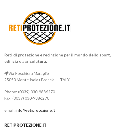
Reti di protezione e recinzione per il mondo dello sport,
edilizia e agricolutura.
Via Peschiera Maraglio
25050 Monte Isola ( Brescia – ITALY
Phone: (0039) 030-9886270
Fax: (0039) 030-9886270
email:
info@retiprotezione.it
RETIPROTEZIONE.IT