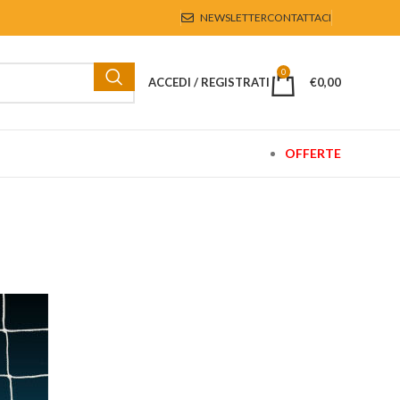
NEWSLETTER
CONTATTACI
0
ACCEDI / REGISTRATI
€
0,00
OFFERTE