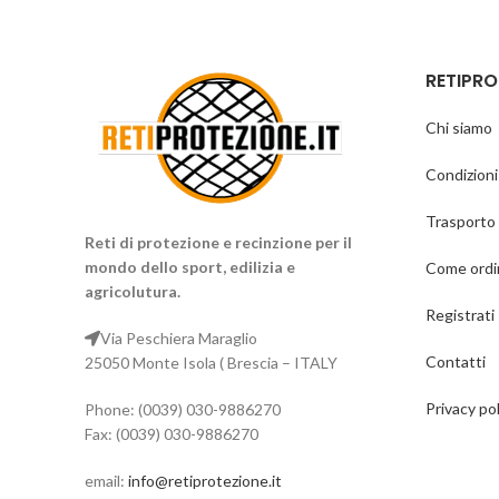
RETIPRO
Chi siamo
Condizioni
Trasporto 
Reti di protezione e recinzione per il
mondo dello sport, edilizia e
Come ordi
agricolutura.
Registrati
Via Peschiera Maraglio
Contatti
25050 Monte Isola ( Brescia – ITALY
Privacy pol
Phone: (0039) 030-9886270
Fax: (0039) 030-9886270
email:
info@retiprotezione.it