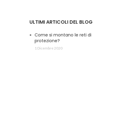
ULTIMI ARTICOLI DEL BLOG
Come si montano le reti di
protezione?
1 Dicembre 2020