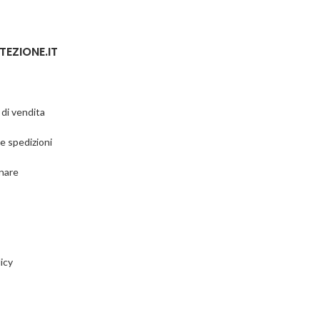
TEZIONE.IT
 di vendita
e spedizioni
nare
icy