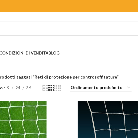
CONDIZIONI DI VENDITA
BLOG
rodotti taggati “Reti di protezione per controsoffitature”
lo
9
24
36