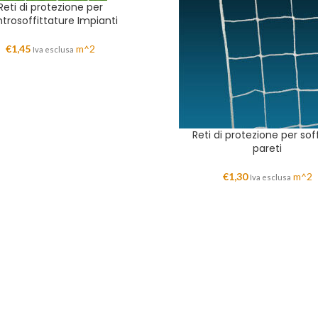
Reti di protezione per
trosoffittature Impianti
€
1,45
m^2
Iva esclusa
Reti di protezione per soff
pareti
€
1,30
m^2
Iva esclusa