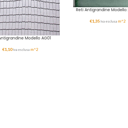
Reti Antigrandine Modello
€
1,35
m^2
Iva esclusa
Antigrandine Modello AG01
€
1,10
m^2
Iva esclusa