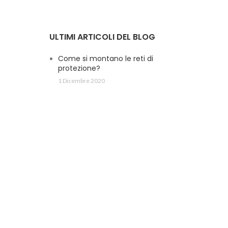
ULTIMI ARTICOLI DEL BLOG
Come si montano le reti di
protezione?
1 Dicembre 2020