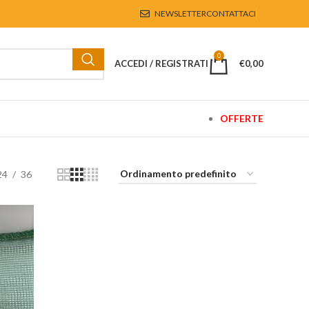
NEWSLETTER
CONTATTACI
0
ACCEDI / REGISTRATI
€
0,00
OFFERTE
24
36