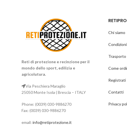
RETIPRO
Chi siamo
Condizioni
Trasporto 
Reti di protezione e recinzione per il
mondo dello sport, edilizia e
Come ordi
agricolutura.
Registrati
Via Peschiera Maraglio
Contatti
25050 Monte Isola ( Brescia – ITALY
Privacy pol
Phone: (0039) 030-9886270
Fax: (0039) 030-9886270
email:
info@retiprotezione.it