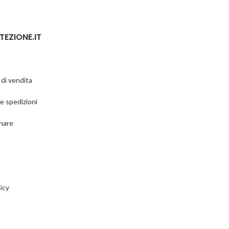
TEZIONE.IT
 di vendita
e spedizioni
nare
icy