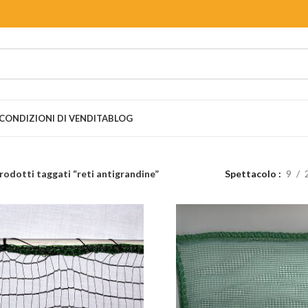
CONDIZIONI DI VENDITA
BLOG
rodotti taggati “reti antigrandine”
Spettacolo
9