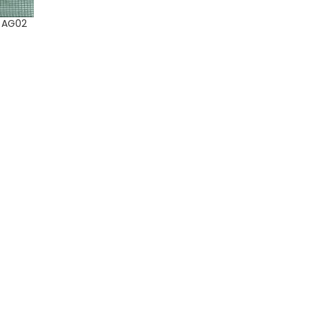
: AG02