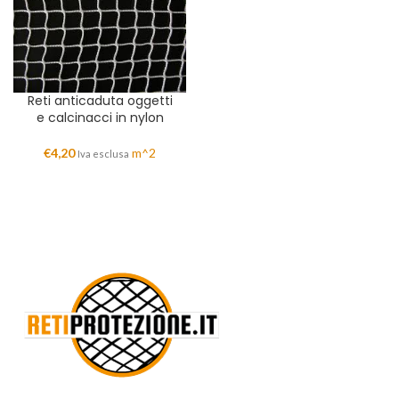
Reti anticaduta oggetti
e calcinacci in nylon
€
4,20
m^2
Iva esclusa