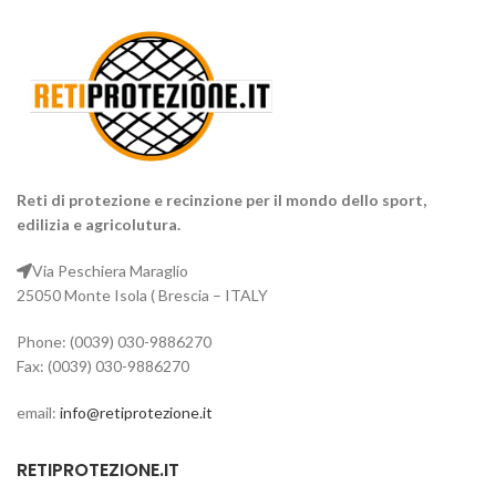
Reti di protezione e recinzione per il mondo dello sport,
edilizia e agricolutura.
Via Peschiera Maraglio
25050 Monte Isola ( Brescia – ITALY
Phone: (0039) 030-9886270
Fax: (0039) 030-9886270
email:
info@retiprotezione.it
RETIPROTEZIONE.IT