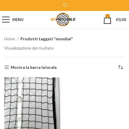
0
MENU
€
0,00
Home
Prodotti taggati “mondial”
Visualizzazione del risultato
Mostra la barra laterale