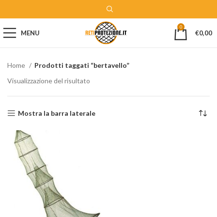
0
MENU
€
0,00
Home
Prodotti taggati “bertavello”
Visualizzazione del risultato
Mostra la barra laterale