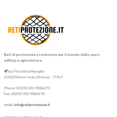
Reti di protezione e recinzione per il mondo dello sport,
edilizia e agricolutura.
Via Peschiera Maraglio
25050 Monte Isola ( Brescia – ITALY
Phone: (0039) 030-9886270
Fax: (0039) 030-9886270
email:
info@retiprotezione.it