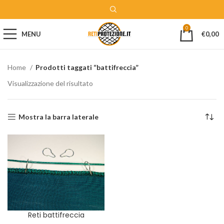
0
MENU
€
0,00
Home
Prodotti taggati “battifreccia”
Visualizzazione del risultato
Mostra la barra laterale
Reti battifreccia