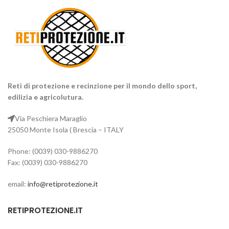
Reti di protezione e recinzione per il mondo dello sport,
edilizia e agricolutura.
Via Peschiera Maraglio
25050 Monte Isola ( Brescia – ITALY
Phone: (0039) 030-9886270
Fax: (0039) 030-9886270
email:
info@retiprotezione.it
RETIPROTEZIONE.IT