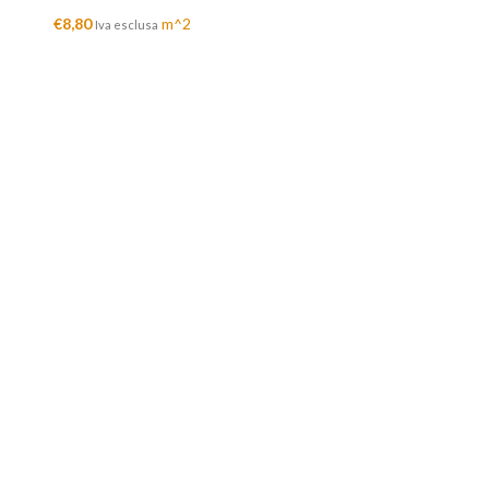
€
8,80
m^2
Iva esclusa