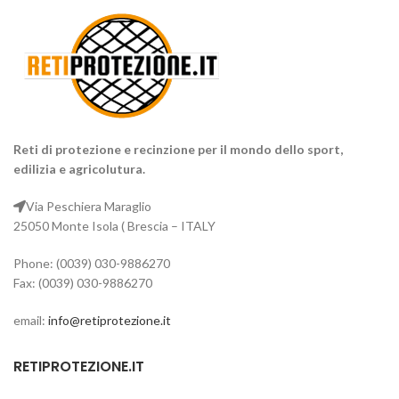
Reti di protezione e recinzione per il mondo dello sport,
edilizia e agricolutura.
Via Peschiera Maraglio
25050 Monte Isola ( Brescia – ITALY
Phone: (0039) 030-9886270
Fax: (0039) 030-9886270
email:
info@retiprotezione.it
RETIPROTEZIONE.IT